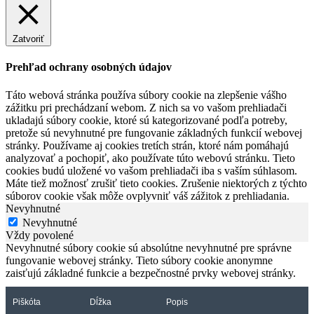
Zatvoriť
Prehľad ochrany osobných údajov
Táto webová stránka používa súbory cookie na zlepšenie vášho
zážitku pri prechádzaní webom. Z nich sa vo vašom prehliadači
ukladajú súbory cookie, ktoré sú kategorizované podľa potreby,
pretože sú nevyhnutné pre fungovanie základných funkcií webovej
stránky. Používame aj cookies tretích strán, ktoré nám pomáhajú
analyzovať a pochopiť, ako používate túto webovú stránku. Tieto
cookies budú uložené vo vašom prehliadači iba s vaším súhlasom.
Máte tiež možnosť zrušiť tieto cookies. Zrušenie niektorých z týchto
súborov cookie však môže ovplyvniť váš zážitok z prehliadania.
Nevyhnutné
Nevyhnutné
Vždy povolené
Nevyhnutné súbory cookie sú absolútne nevyhnutné pre správne
fungovanie webovej stránky. Tieto súbory cookie anonymne
zaisťujú základné funkcie a bezpečnostné prvky webovej stránky.
Piškóta
Dĺžka
Popis