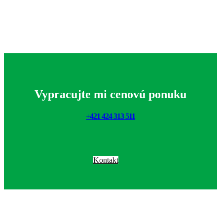
Vypracujte mi cenovú ponuku
+421 424 313 511
Kontakt