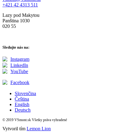
+421 42 4313 511
Lazy pod Makytou
Panština 1030
020 55
Sledujte nás na:
Instagram
LinkedIn
YouTube
Facebook
Slovenčina
Čeština
English
Deutsch
© 2019 VSmont.sk Všetky práva vyhradené
Vytvoril tím
Lemon Lion