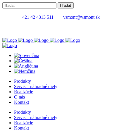
+421 42 4313 511
vsmont@vsmont.sk
Produkty
Servis – náhradné diely
Realizácie
O nás
Kontakt
Produkty
Servis – náhradné diely
Realizácie
Kontakt