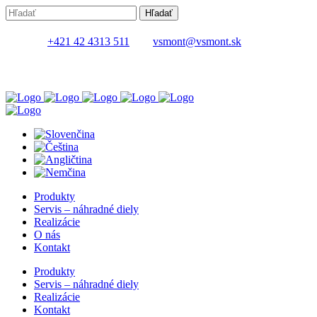
+421 42 4313 511
vsmont@vsmont.sk
Produkty
Servis – náhradné diely
Realizácie
O nás
Kontakt
Produkty
Servis – náhradné diely
Realizácie
Kontakt