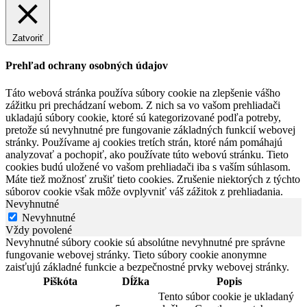
Zatvoriť
Prehľad ochrany osobných údajov
Táto webová stránka používa súbory cookie na zlepšenie vášho
zážitku pri prechádzaní webom. Z nich sa vo vašom prehliadači
ukladajú súbory cookie, ktoré sú kategorizované podľa potreby,
pretože sú nevyhnutné pre fungovanie základných funkcií webovej
stránky. Používame aj cookies tretích strán, ktoré nám pomáhajú
analyzovať a pochopiť, ako používate túto webovú stránku. Tieto
cookies budú uložené vo vašom prehliadači iba s vaším súhlasom.
Máte tiež možnosť zrušiť tieto cookies. Zrušenie niektorých z týchto
súborov cookie však môže ovplyvniť váš zážitok z prehliadania.
Nevyhnutné
Nevyhnutné
Vždy povolené
Nevyhnutné súbory cookie sú absolútne nevyhnutné pre správne
fungovanie webovej stránky. Tieto súbory cookie anonymne
zaisťujú základné funkcie a bezpečnostné prvky webovej stránky.
Piškóta
Dĺžka
Popis
Tento súbor cookie je ukladaný