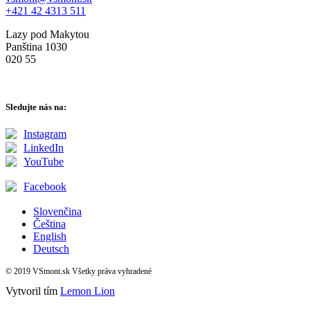
+421 42 4313 511
Lazy pod Makytou
Panština 1030
020 55
Sledujte nás na:
Instagram
LinkedIn
YouTube
Facebook
Slovenčina
Čeština
English
Deutsch
© 2019 VSmont.sk Všetky práva vyhradené
Vytvoril tím
Lemon Lion