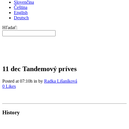
Slovenčina
Čeština
English
Deutsch
Hľadať:
11 dec
Tandemový príves
Posted at 07:10h
in
by
Radka Lišaníková
0
Likes
History