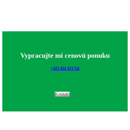
Vypracujte mi cenovú ponuku
+421 424 313 511
Kontakt