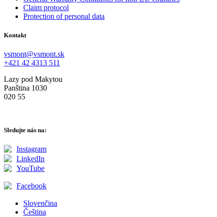
Claim protocol
Protection of personal data
Kontakt
vsmont@vsmont.sk
+421 42 4313 511
Lazy pod Makytou
Panština 1030
020 55
Sledujte nás na:
Instagram
LinkedIn
YouTube
Facebook
Slovenčina
Čeština