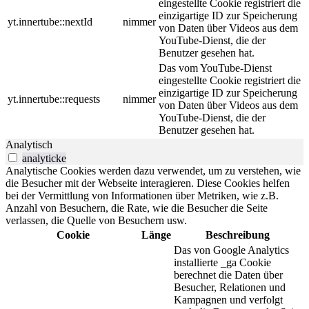
eingestellte Cookie registriert die
einzigartige ID zur Speicherung
yt.innertube::nextId
nimmer
von Daten über Videos aus dem
YouTube-Dienst, die der
Benutzer gesehen hat.
Das vom YouTube-Dienst
eingestellte Cookie registriert die
einzigartige ID zur Speicherung
yt.innertube::requests
nimmer
von Daten über Videos aus dem
YouTube-Dienst, die der
Benutzer gesehen hat.
Analytisch
analyticke
Analytische Cookies werden dazu verwendet, um zu verstehen, wie
die Besucher mit der Webseite interagieren. Diese Cookies helfen
bei der Vermittlung von Informationen über Metriken, wie z.B.
Anzahl von Besuchern, die Rate, wie die Besucher die Seite
verlassen, die Quelle von Besuchern usw.
Cookie
Länge
Beschreibung
Das von Google Analytics
installierte _ga Cookie
berechnet die Daten über
Besucher, Relationen und
Kampagnen und verfolgt