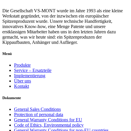
Die Gesellschaft VS-MONT wurde im Jahre 1993 als eine kleine
Werkstatt gegründet, von der inzwischen ein europäischer
Spitzenproduzent wurde. Unsere technische Handfertigkeit,
innovatives Know-how, eine Menge Patente und unsere
erstklassigen Mitarbeiter haben uns in den letzten Jahren dazu
gemacht, was wir heute sind: ein Spitzenproduzen der
Kippaufbauten, Anhänger und Auflieger.
Menü
Produkte
Service – Ersatzteile
Implementierung
Über uns
Kontakt
Dokumente
General Sales Conditions
Protection of personal data
General Warranty Conditions for EU
Code of Ethics, Environmental policy
General Warranty Conditions for non-EU countries