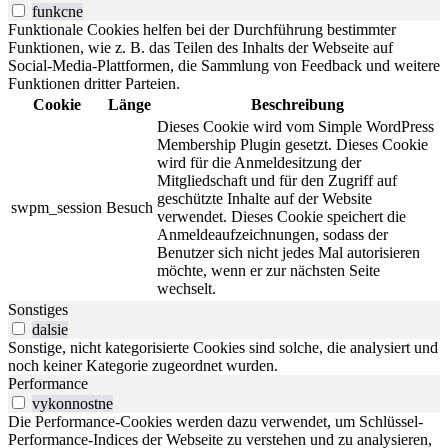
funkcne
Funktionale Cookies helfen bei der Durchführung bestimmter
Funktionen, wie z. B. das Teilen des Inhalts der Webseite auf
Social-Media-Plattformen, die Sammlung von Feedback und weitere
Funktionen dritter Parteien.
Cookie
Länge
Beschreibung
Dieses Cookie wird vom Simple WordPress
Membership Plugin gesetzt. Dieses Cookie
wird für die Anmeldesitzung der
Mitgliedschaft und für den Zugriff auf
geschützte Inhalte auf der Website
swpm_session
Besuch
verwendet. Dieses Cookie speichert die
Anmeldeaufzeichnungen, sodass der
Benutzer sich nicht jedes Mal autorisieren
möchte, wenn er zur nächsten Seite
wechselt.
Sonstiges
dalsie
Sonstige, nicht kategorisierte Cookies sind solche, die analysiert und
noch keiner Kategorie zugeordnet wurden.
Performance
vykonnostne
Die Performance-Cookies werden dazu verwendet, um Schlüssel-
Performance-Indices der Webseite zu verstehen und zu analysieren,