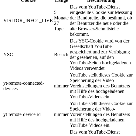
Cookie
Länge
Beschreibung
Das vom YouTube-Dienst
5
eingestellte Cookie zur Messung
Monate
der Bandbreite, die bestimmt, ob
VISITOR_INFO1_LIVE
27
der Benutzer die neue oder die
Tage
alte Browser-Schnittstelle
bekommt.
Das YSC-Cookie wird von der
Gesellschaft YouTube
gespeichert und zur Verfolgung
YSC
Besuch
der gesehenen, auf den
YouTube-Seiten hochgeladenen
Videos verwendet.
YouTube stellt dieses Cookie zur
Speicherung der Video-
yt-remote-connected-
nimmer
Voreinstellungen des Benutzers
devices
mit Hilfe des hochgeladenen
YouTube-Videos ein.
YouTube stellt dieses Cookie zur
Speicherung der Video-
yt-remote-device-id
nimmer
Voreinstellungen des Benutzers
mit Hilfe des hochgeladenen
YouTube-Videos ein.
Das vom YouTube-Dienst