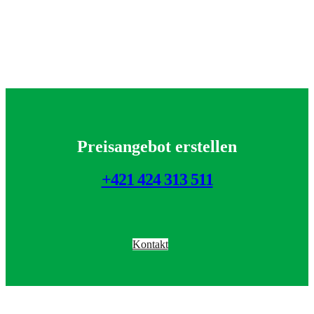
Preisangebot erstellen
+421 424 313 511
Kontakt