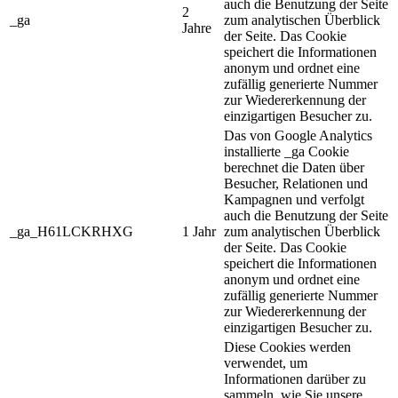
auch die Benutzung der Seite
2
_ga
zum analytischen Überblick
Jahre
der Seite. Das Cookie
speichert die Informationen
anonym und ordnet eine
zufällig generierte Nummer
zur Wiedererkennung der
einzigartigen Besucher zu.
Das von Google Analytics
installierte _ga Cookie
berechnet die Daten über
Besucher, Relationen und
Kampagnen und verfolgt
auch die Benutzung der Seite
_ga_H61LCKRHXG
1 Jahr
zum analytischen Überblick
der Seite. Das Cookie
speichert die Informationen
anonym und ordnet eine
zufällig generierte Nummer
zur Wiedererkennung der
einzigartigen Besucher zu.
Diese Cookies werden
verwendet, um
Informationen darüber zu
sammeln, wie Sie unsere