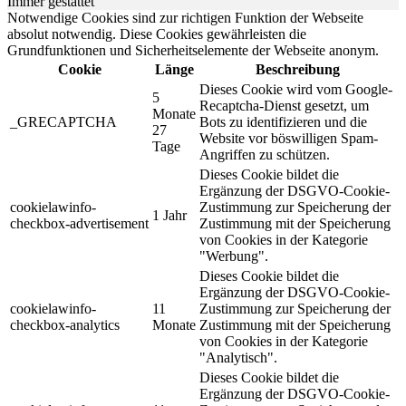
Immer gestattet
Notwendige Cookies sind zur richtigen Funktion der Webseite
absolut notwendig. Diese Cookies gewährleisten die
Grundfunktionen und Sicherheitselemente der Webseite anonym.
Cookie
Länge
Beschreibung
Dieses Cookie wird vom Google-
5
Recaptcha-Dienst gesetzt, um
Monate
_GRECAPTCHA
Bots zu identifizieren und die
27
Website vor böswilligen Spam-
Tage
Angriffen zu schützen.
Dieses Cookie bildet die
Ergänzung der DSGVO-Cookie-
cookielawinfo-
Zustimmung zur Speicherung der
1 Jahr
checkbox-advertisement
Zustimmung mit der Speicherung
von Cookies in der Kategorie
"Werbung".
Dieses Cookie bildet die
Ergänzung der DSGVO-Cookie-
cookielawinfo-
11
Zustimmung zur Speicherung der
checkbox-analytics
Monate
Zustimmung mit der Speicherung
von Cookies in der Kategorie
"Analytisch".
Dieses Cookie bildet die
Ergänzung der DSGVO-Cookie-