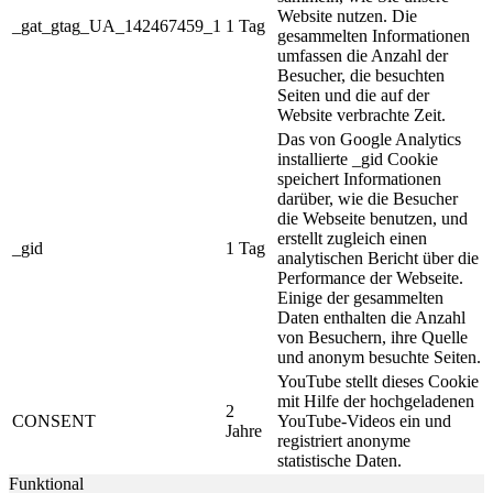
Website nutzen. Die
_gat_gtag_UA_142467459_1
1 Tag
gesammelten Informationen
umfassen die Anzahl der
Besucher, die besuchten
Seiten und die auf der
Website verbrachte Zeit.
Das von Google Analytics
installierte _gid Cookie
speichert Informationen
darüber, wie die Besucher
die Webseite benutzen, und
erstellt zugleich einen
_gid
1 Tag
analytischen Bericht über die
Performance der Webseite.
Einige der gesammelten
Daten enthalten die Anzahl
von Besuchern, ihre Quelle
und anonym besuchte Seiten.
YouTube stellt dieses Cookie
mit Hilfe der hochgeladenen
2
CONSENT
YouTube-Videos ein und
Jahre
registriert anonyme
statistische Daten.
Funktional