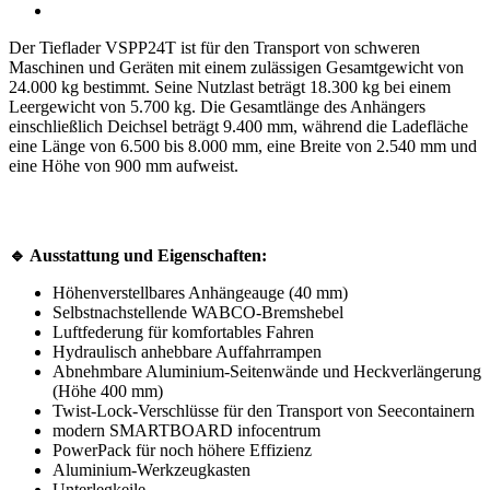
Der Tieflader VSPP24T ist für den Transport von schweren
Maschinen und Geräten mit einem zulässigen Gesamtgewicht von
24.000 kg bestimmt. Seine Nutzlast beträgt 18.300 kg bei einem
Leergewicht von 5.700 kg. Die Gesamtlänge des Anhängers
einschließlich Deichsel beträgt 9.400 mm, während die Ladefläche
eine Länge von 6.500 bis 8.000 mm, eine Breite von 2.540 mm und
eine Höhe von 900 mm aufweist.
🔹 Ausstattung und Eigenschaften:
Höhenverstellbares Anhängeauge (40 mm)
Selbstnachstellende WABCO-Bremshebel
Luftfederung für komfortables Fahren
Hydraulisch anhebbare Auffahrrampen
Abnehmbare Aluminium-Seitenwände und Heckverlängerung
(Höhe 400 mm)
Twist-Lock-Verschlüsse für den Transport von Seecontainern
modern SMARTBOARD infocentrum
PowerPack für noch höhere Effizienz
Aluminium-Werkzeugkasten
Unterlegkeile