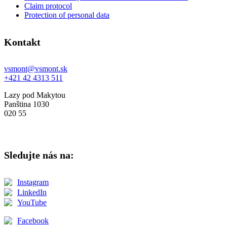
Claim protocol
Protection of personal data
Kontakt
vsmont@vsmont.sk
+421 42 4313 511
Lazy pod Makytou
Panština 1030
020 55
Sledujte nás na:
Instagram
LinkedIn
YouTube
Facebook