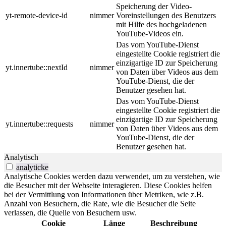
Speicherung der Video-
yt-remote-device-id
nimmer
Voreinstellungen des Benutzers
mit Hilfe des hochgeladenen
YouTube-Videos ein.
Das vom YouTube-Dienst
eingestellte Cookie registriert die
einzigartige ID zur Speicherung
yt.innertube::nextId
nimmer
von Daten über Videos aus dem
YouTube-Dienst, die der
Benutzer gesehen hat.
Das vom YouTube-Dienst
eingestellte Cookie registriert die
einzigartige ID zur Speicherung
yt.innertube::requests
nimmer
von Daten über Videos aus dem
YouTube-Dienst, die der
Benutzer gesehen hat.
Analytisch
analyticke
Analytische Cookies werden dazu verwendet, um zu verstehen, wie
die Besucher mit der Webseite interagieren. Diese Cookies helfen
bei der Vermittlung von Informationen über Metriken, wie z.B.
Anzahl von Besuchern, die Rate, wie die Besucher die Seite
verlassen, die Quelle von Besuchern usw.
Cookie
Länge
Beschreibung