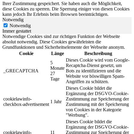
Ihrer Zustimmung gespeichert. Sie haben auch die Möglichkeit,
diese Cookies zu sperren. Die Sperrung einiger von diesen Cookies
kann jedoch Ihr Erlebnis beim Browsen beeinträchtigen.
Notwendig
Notwendig
Immer gestattet
Notwendige Cookies sind zur richtigen Funktion der Webseite
absolut notwendig. Diese Cookies gewährleisten die
Grundfunktionen und Sicherheitselemente der Webseite anonym.
Cookie
Länge
Beschreibung
Dieses Cookie wird vom Google-
5
Recaptcha-Dienst gesetzt, um
Monate
_GRECAPTCHA
Bots zu identifizieren und die
27
Website vor böswilligen Spam-
Tage
Angriffen zu schützen.
Dieses Cookie bildet die
Ergänzung der DSGVO-Cookie-
cookielawinfo-
Zustimmung zur Speicherung der
1 Jahr
checkbox-advertisement
Zustimmung mit der Speicherung
von Cookies in der Kategorie
"Werbung".
Dieses Cookie bildet die
Ergänzung der DSGVO-Cookie-
cookielawinfo-
11
Zustimmung zur Speicherung der