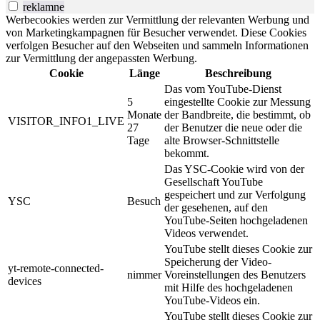
reklamne
Werbecookies werden zur Vermittlung der relevanten Werbung und
von Marketingkampagnen für Besucher verwendet. Diese Cookies
verfolgen Besucher auf den Webseiten und sammeln Informationen
zur Vermittlung der angepassten Werbung.
Cookie
Länge
Beschreibung
Das vom YouTube-Dienst
5
eingestellte Cookie zur Messung
Monate
der Bandbreite, die bestimmt, ob
VISITOR_INFO1_LIVE
27
der Benutzer die neue oder die
Tage
alte Browser-Schnittstelle
bekommt.
Das YSC-Cookie wird von der
Gesellschaft YouTube
gespeichert und zur Verfolgung
YSC
Besuch
der gesehenen, auf den
YouTube-Seiten hochgeladenen
Videos verwendet.
YouTube stellt dieses Cookie zur
Speicherung der Video-
yt-remote-connected-
nimmer
Voreinstellungen des Benutzers
devices
mit Hilfe des hochgeladenen
YouTube-Videos ein.
YouTube stellt dieses Cookie zur