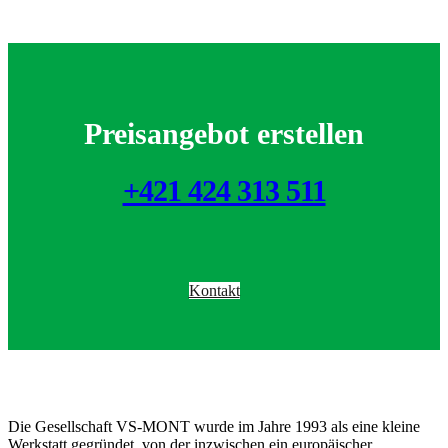
Preisangebot erstellen
+421 424 313 511
Kontakt
Die Gesellschaft VS-MONT wurde im Jahre 1993 als eine kleine
Werkstatt gegründet, von der inzwischen ein europäischer