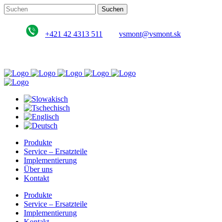
+421 42 4313 511
vsmont@vsmont.sk
Produkte
Service – Ersatzteile
Implementierung
Über uns
Kontakt
Produkte
Service – Ersatzteile
Implementierung
Kontakt