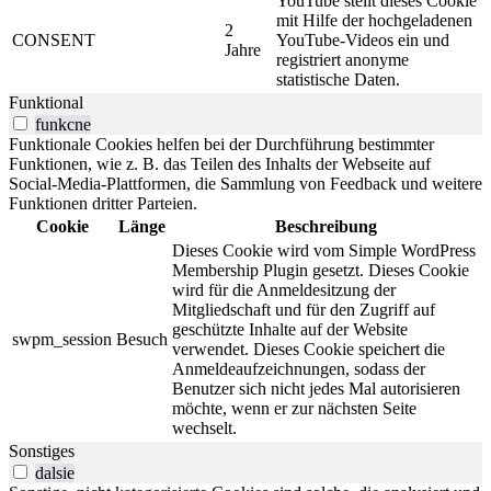
YouTube stellt dieses Cookie
mit Hilfe der hochgeladenen
2
CONSENT
YouTube-Videos ein und
Jahre
registriert anonyme
statistische Daten.
Funktional
funkcne
Funktionale Cookies helfen bei der Durchführung bestimmter
Funktionen, wie z. B. das Teilen des Inhalts der Webseite auf
Social-Media-Plattformen, die Sammlung von Feedback und weitere
Funktionen dritter Parteien.
Cookie
Länge
Beschreibung
Dieses Cookie wird vom Simple WordPress
Membership Plugin gesetzt. Dieses Cookie
wird für die Anmeldesitzung der
Mitgliedschaft und für den Zugriff auf
geschützte Inhalte auf der Website
swpm_session
Besuch
verwendet. Dieses Cookie speichert die
Anmeldeaufzeichnungen, sodass der
Benutzer sich nicht jedes Mal autorisieren
möchte, wenn er zur nächsten Seite
wechselt.
Sonstiges
dalsie