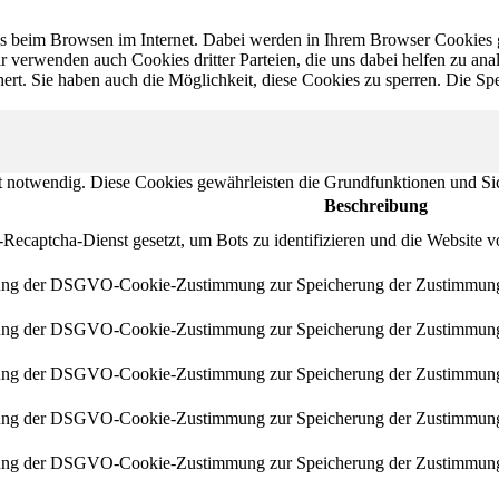
 beim Browsen im Internet. Dabei werden in Ihrem Browser Cookies ges
verwenden auch Cookies dritter Parteien, die uns dabei helfen zu anal
rt. Sie haben auch die Möglichkeit, diese Cookies zu sperren. Die Spe
ut notwendig. Diese Cookies gewährleisten die Grundfunktionen und Si
Beschreibung
ecaptcha-Dienst gesetzt, um Bots zu identifizieren und die Website v
zung der DSGVO-Cookie-Zustimmung zur Speicherung der Zustimmung 
zung der DSGVO-Cookie-Zustimmung zur Speicherung der Zustimmung m
zung der DSGVO-Cookie-Zustimmung zur Speicherung der Zustimmung m
zung der DSGVO-Cookie-Zustimmung zur Speicherung der Zustimmung 
zung der DSGVO-Cookie-Zustimmung zur Speicherung der Zustimmung m