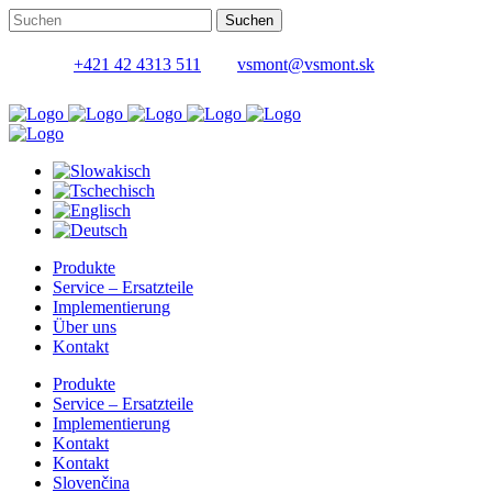
+421 42 4313 511
vsmont@vsmont.sk
Produkte
Service – Ersatzteile
Implementierung
Über uns
Kontakt
Produkte
Service – Ersatzteile
Implementierung
Kontakt
Kontakt
Slovenčina