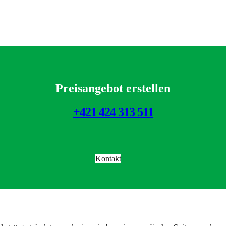
Preisangebot erstellen
+421 424 313 511
Kontakt