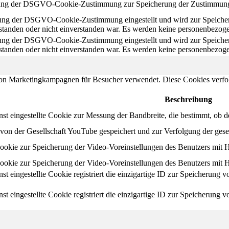
zung der DSGVO-Cookie-Zustimmung zur Speicherung der Zustimmung m
ung der DSGVO-Cookie-Zustimmung eingestellt und wird zur Speicheru
anden oder nicht einverstanden war. Es werden keine personenbezoge
ung der DSGVO-Cookie-Zustimmung eingestellt und wird zur Speicheru
anden oder nicht einverstanden war. Es werden keine personenbezoge
on Marketingkampagnen für Besucher verwendet. Diese Cookies verfo
Beschreibung
 eingestellte Cookie zur Messung der Bandbreite, die bestimmt, ob de
on der Gesellschaft YouTube gespeichert und zur Verfolgung der ges
Cookie zur Speicherung der Video-Voreinstellungen des Benutzers mit 
Cookie zur Speicherung der Video-Voreinstellungen des Benutzers mit 
 eingestellte Cookie registriert die einzigartige ID zur Speicherung
 eingestellte Cookie registriert die einzigartige ID zur Speicherung