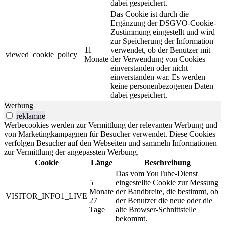
dabei gespeichert.
Das Cookie ist durch die
Ergänzung der DSGVO-Cookie-
Zustimmung eingestellt und wird
zur Speicherung der Information
11
verwendet, ob der Benutzer mit
viewed_cookie_policy
Monate
der Verwendung von Cookies
einverstanden oder nicht
einverstanden war. Es werden
keine personenbezogenen Daten
dabei gespeichert.
Werbung
reklamne
Werbecookies werden zur Vermittlung der relevanten Werbung und
von Marketingkampagnen für Besucher verwendet. Diese Cookies
verfolgen Besucher auf den Webseiten und sammeln Informationen
zur Vermittlung der angepassten Werbung.
Cookie
Länge
Beschreibung
Das vom YouTube-Dienst
5
eingestellte Cookie zur Messung
Monate
der Bandbreite, die bestimmt, ob
VISITOR_INFO1_LIVE
27
der Benutzer die neue oder die
Tage
alte Browser-Schnittstelle
bekommt.