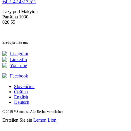
+421 42 4313 511
Lazy pod Makytou
Panština 1030
020 55
Sledujte nás na:
Instagram
LinkedIn
YouTube
Facebook
Slovenčina
Čeština
English
Deutsch
© 2019 VSmont.sk Alle Rechte vorbehalten
Erstellen Sie ein
Lemon Lion