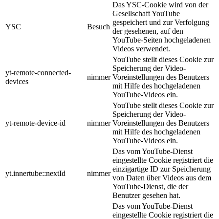
Das YSC-Cookie wird von der
Gesellschaft YouTube
gespeichert und zur Verfolgung
YSC
Besuch
der gesehenen, auf den
YouTube-Seiten hochgeladenen
Videos verwendet.
YouTube stellt dieses Cookie zur
Speicherung der Video-
yt-remote-connected-
nimmer
Voreinstellungen des Benutzers
devices
mit Hilfe des hochgeladenen
YouTube-Videos ein.
YouTube stellt dieses Cookie zur
Speicherung der Video-
yt-remote-device-id
nimmer
Voreinstellungen des Benutzers
mit Hilfe des hochgeladenen
YouTube-Videos ein.
Das vom YouTube-Dienst
eingestellte Cookie registriert die
einzigartige ID zur Speicherung
yt.innertube::nextId
nimmer
von Daten über Videos aus dem
YouTube-Dienst, die der
Benutzer gesehen hat.
Das vom YouTube-Dienst
eingestellte Cookie registriert die