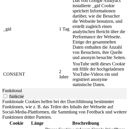
Das von Google Analytics
installierte _gid Cookie
speichert Informationen
darüber, wie die Besucher
die Webseite benutzen, und
erstellt zugleich einen
_gid
1 Tag
analytischen Bericht über die
Performance der Webseite.
Einige der gesammelten
Daten enthalten die Anzahl
von Besuchern, ihre Quelle
und anonym besuchte Seiten.
YouTube stellt dieses Cookie
mit Hilfe der hochgeladenen
2
CONSENT
YouTube-Videos ein und
Jahre
registriert anonyme
statistische Daten.
Funktional
funkcne
Funktionale Cookies helfen bei der Durchführung bestimmter
Funktionen, wie z. B. das Teilen des Inhalts der Webseite auf
Social-Media-Plattformen, die Sammlung von Feedback und weitere
Funktionen dritter Parteien.
Cookie
Länge
Beschreibung