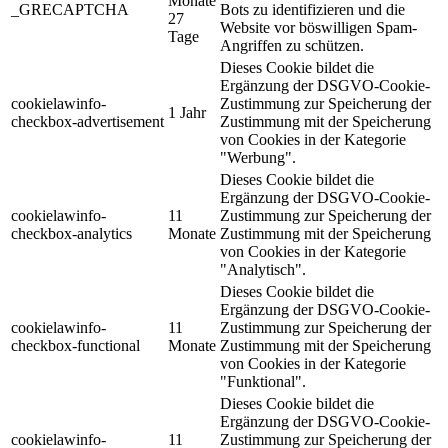
Monate
_GRECAPTCHA
Bots zu identifizieren und die
27
Website vor böswilligen Spam-
Tage
Angriffen zu schützen.
Dieses Cookie bildet die
Ergänzung der DSGVO-Cookie-
cookielawinfo-
Zustimmung zur Speicherung der
1 Jahr
checkbox-advertisement
Zustimmung mit der Speicherung
von Cookies in der Kategorie
"Werbung".
Dieses Cookie bildet die
Ergänzung der DSGVO-Cookie-
cookielawinfo-
11
Zustimmung zur Speicherung der
checkbox-analytics
Monate
Zustimmung mit der Speicherung
von Cookies in der Kategorie
"Analytisch".
Dieses Cookie bildet die
Ergänzung der DSGVO-Cookie-
cookielawinfo-
11
Zustimmung zur Speicherung der
checkbox-functional
Monate
Zustimmung mit der Speicherung
von Cookies in der Kategorie
"Funktional".
Dieses Cookie bildet die
Ergänzung der DSGVO-Cookie-
cookielawinfo-
11
Zustimmung zur Speicherung der