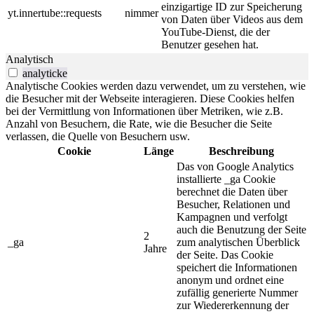
einzigartige ID zur Speicherung
yt.innertube::requests
nimmer
von Daten über Videos aus dem
YouTube-Dienst, die der
Benutzer gesehen hat.
Analytisch
analyticke
Analytische Cookies werden dazu verwendet, um zu verstehen, wie
die Besucher mit der Webseite interagieren. Diese Cookies helfen
bei der Vermittlung von Informationen über Metriken, wie z.B.
Anzahl von Besuchern, die Rate, wie die Besucher die Seite
verlassen, die Quelle von Besuchern usw.
Cookie
Länge
Beschreibung
Das von Google Analytics
installierte _ga Cookie
berechnet die Daten über
Besucher, Relationen und
Kampagnen und verfolgt
auch die Benutzung der Seite
2
_ga
zum analytischen Überblick
Jahre
der Seite. Das Cookie
speichert die Informationen
anonym und ordnet eine
zufällig generierte Nummer
zur Wiedererkennung der