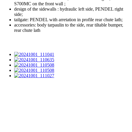
S700MC on the front wall ;
design of the sidewalls : hydraulic left side, PENDEL right
side;
tailgate: PENDEL with arretation in profile rear chute lath;
accessories: body tarpaulin to the side, rear tiltable bumper,
rear chute lath