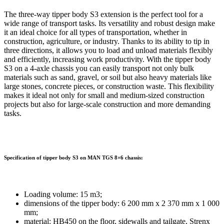
The three-way tipper body S3 extension is the perfect tool for a
wide range of transport tasks. Its versatility and robust design make
it an ideal choice for all types of transportation, whether in
construction, agriculture, or industry. Thanks to its ability to tip in
three directions, it allows you to load and unload materials flexibly
and efficiently, increasing work productivity. With the tipper body
S3 on a 4-axle chassis you can easily transport not only bulk
materials such as sand, gravel, or soil but also heavy materials like
large stones, concrete pieces, or construction waste. This flexibility
makes it ideal not only for small and medium-sized construction
projects but also for large-scale construction and more demanding
tasks.
Specification of tipper body S3 on MAN TGS 8×6 chassis:
Loading volume: 15 m3;
dimensions of the tipper body: 6 200 mm x 2 370 mm x 1 000
mm;
material: HB450 on the floor, sidewalls and tailgate, Strenx