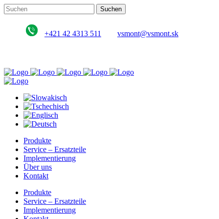
+421 42 4313 511
vsmont@vsmont.sk
Produkte
Service – Ersatzteile
Implementierung
Über uns
Kontakt
Produkte
Service – Ersatzteile
Implementierung
Kontakt