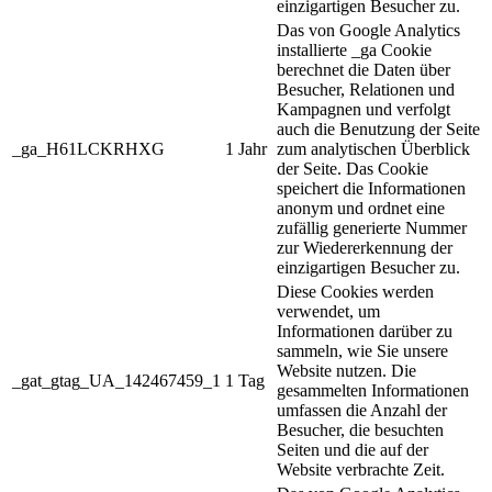
einzigartigen Besucher zu.
Das von Google Analytics
installierte _ga Cookie
berechnet die Daten über
Besucher, Relationen und
Kampagnen und verfolgt
auch die Benutzung der Seite
_ga_H61LCKRHXG
1 Jahr
zum analytischen Überblick
der Seite. Das Cookie
speichert die Informationen
anonym und ordnet eine
zufällig generierte Nummer
zur Wiedererkennung der
einzigartigen Besucher zu.
Diese Cookies werden
verwendet, um
Informationen darüber zu
sammeln, wie Sie unsere
Website nutzen. Die
_gat_gtag_UA_142467459_1
1 Tag
gesammelten Informationen
umfassen die Anzahl der
Besucher, die besuchten
Seiten und die auf der
Website verbrachte Zeit.