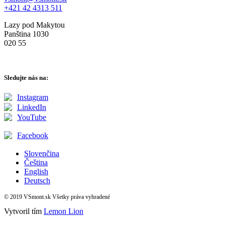
+421 42 4313 511
Lazy pod Makytou
Panština 1030
020 55
Sledujte nás na:
Instagram
LinkedIn
YouTube
Facebook
Slovenčina
Čeština
English
Deutsch
© 2019 VSmont.sk Všetky práva vyhradené
Vytvoril tím
Lemon Lion