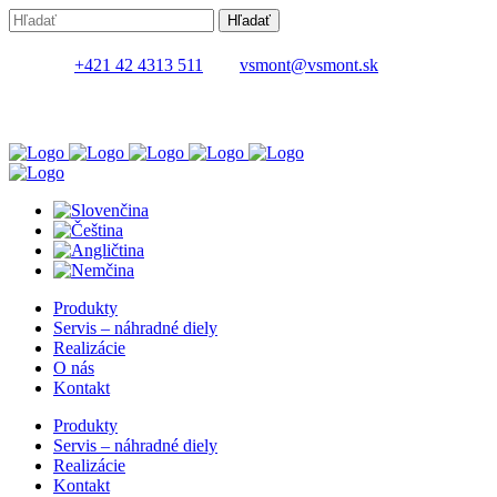
+421 42 4313 511
vsmont@vsmont.sk
Produkty
Servis – náhradné diely
Realizácie
O nás
Kontakt
Produkty
Servis – náhradné diely
Realizácie
Kontakt