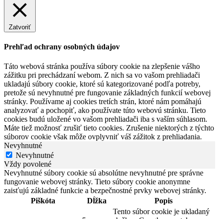
Zatvoriť
Prehľad ochrany osobných údajov
Táto webová stránka používa súbory cookie na zlepšenie vášho
zážitku pri prechádzaní webom. Z nich sa vo vašom prehliadači
ukladajú súbory cookie, ktoré sú kategorizované podľa potreby,
pretože sú nevyhnutné pre fungovanie základných funkcií webovej
stránky. Používame aj cookies tretích strán, ktoré nám pomáhajú
analyzovať a pochopiť, ako používate túto webovú stránku. Tieto
cookies budú uložené vo vašom prehliadači iba s vaším súhlasom.
Máte tiež možnosť zrušiť tieto cookies. Zrušenie niektorých z týchto
súborov cookie však môže ovplyvniť váš zážitok z prehliadania.
Nevyhnutné
Nevyhnutné
Vždy povolené
Nevyhnutné súbory cookie sú absolútne nevyhnutné pre správne
fungovanie webovej stránky. Tieto súbory cookie anonymne
zaisťujú základné funkcie a bezpečnostné prvky webovej stránky.
Piškóta
Dĺžka
Popis
Tento súbor cookie je ukladaný