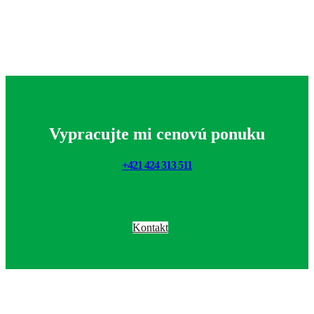
Vypracujte mi cenovú ponuku
+421 424 313 511
Kontakt