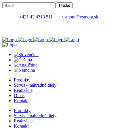
+421 42 4313 511
vsmont@vsmont.sk
Produkty
Servis – náhradné diely
Realizácie
O nás
Kontakt
Produkty
Servis – náhradné diely
Realizácie
Kontakt