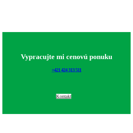
Vypracujte mi cenovú ponuku
+421 424 313 511
Kontakt