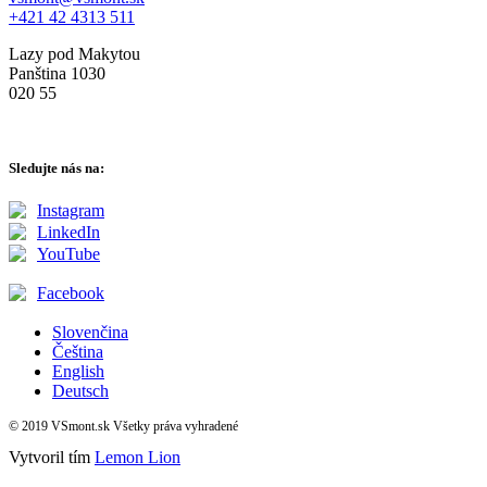
+421 42 4313 511
Lazy pod Makytou
Panština 1030
020 55
Sledujte nás na:
Instagram
LinkedIn
YouTube
Facebook
Slovenčina
Čeština
English
Deutsch
© 2019 VSmont.sk Všetky práva vyhradené
Vytvoril tím
Lemon Lion