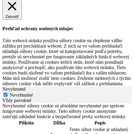
Zatvoriť
Prehľad ochrany osobných údajov
Táto webová stránka používa súbory cookie na zlepšenie vášho
zážitku pri prechádzaní webom. Z nich sa vo vašom prehliadači
ukladajú súbory cookie, ktoré sú kategorizované podľa potreby,
pretože sú nevyhnutné pre fungovanie základných funkcií webovej
stránky. Používame aj cookies tretích strán, ktoré nám pomáhajú
analyzovať a pochopiť, ako používate túto webovú stránku. Tieto
cookies budú uložené vo vašom prehliadači iba s vaším súhlasom.
Máte tiež možnosť zrušiť tieto cookies. Zrušenie niektorých z týchto
súborov cookie však môže ovplyvniť váš zážitok z prehliadania.
Nevyhnutné
Nevyhnutné
Vždy povolené
Nevyhnutné súbory cookie sú absolútne nevyhnutné pre správne
fungovanie webovej stránky. Tieto súbory cookie anonymne
zaisťujú základné funkcie a bezpečnostné prvky webovej stránky.
Piškóta
Dĺžka
Popis
Tento súbor cookie je ukladaný