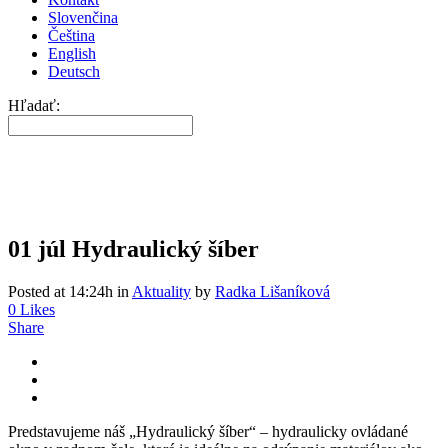
Slovenčina
Čeština
English
Deutsch
Hľadať:
01 júl
Hydraulický šíber
Posted at 14:24h
in
Aktuality
by
Radka Lišaníková
0
Likes
Share
Predstavujeme náš „Hydraulický šíber“ – hydraulicky ovládané