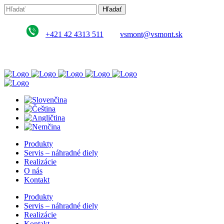
+421 42 4313 511
vsmont@vsmont.sk
Produkty
Servis – náhradné diely
Realizácie
O nás
Kontakt
Produkty
Servis – náhradné diely
Realizácie
Kontakt