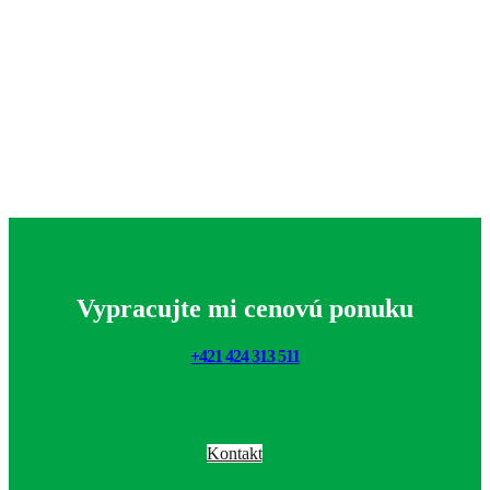
Vypracujte mi cenovú ponuku
+421 424 313 511
Kontakt