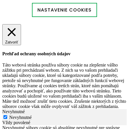
NASTAVENIE COOKIES
Zatvoriť
Prehľad ochrany osobných údajov
Táto webová stránka používa súbory cookie na zlepšenie vášho
zážitku pri prechádzaní webom. Z nich sa vo vašom prehliadači
ukladajú súbory cookie, ktoré sú kategorizované podľa potreby,
pretože sú nevyhnutné pre fungovanie základných funkcií webovej
stránky. Používame aj cookies tretích strán, ktoré nám pomáhajú
analyzovať a pochopiť, ako používate túto webovú stránku. Tieto
cookies budú uložené vo vašom prehliadači iba s vaším súhlasom.
Máte tiež možnosť zrušiť tieto cookies. Zrušenie niektorých z týchto
súborov cookie však môže ovplyvniť váš zážitok z prehliadania.
Nevyhnutné
Nevyhnutné
Vždy povolené
Nevyhnutné súbory cookie sú absolútne nevyhnutné pre správne