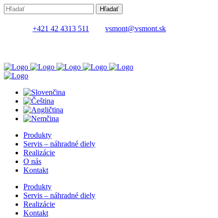
+421 42 4313 511
vsmont@vsmont.sk
Produkty
Servis – náhradné diely
Realizácie
O nás
Kontakt
Produkty
Servis – náhradné diely
Realizácie
Kontakt