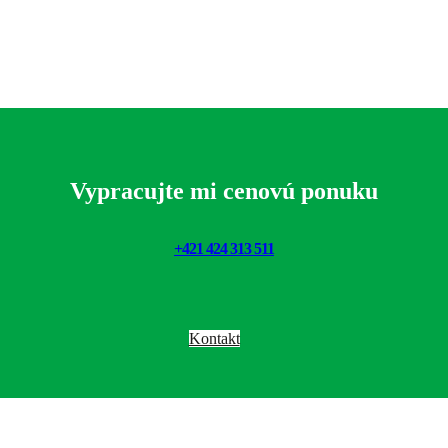
Vypracujte mi cenovú ponuku
+421 424 313 511
Kontakt