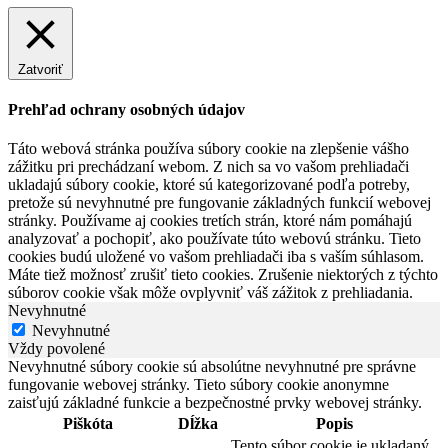
Zatvoriť
Prehľad ochrany osobných údajov
Táto webová stránka používa súbory cookie na zlepšenie vášho
zážitku pri prechádzaní webom. Z nich sa vo vašom prehliadači
ukladajú súbory cookie, ktoré sú kategorizované podľa potreby,
pretože sú nevyhnutné pre fungovanie základných funkcií webovej
stránky. Používame aj cookies tretích strán, ktoré nám pomáhajú
analyzovať a pochopiť, ako používate túto webovú stránku. Tieto
cookies budú uložené vo vašom prehliadači iba s vaším súhlasom.
Máte tiež možnosť zrušiť tieto cookies. Zrušenie niektorých z týchto
súborov cookie však môže ovplyvniť váš zážitok z prehliadania.
Nevyhnutné
Nevyhnutné
Vždy povolené
Nevyhnutné súbory cookie sú absolútne nevyhnutné pre správne
fungovanie webovej stránky. Tieto súbory cookie anonymne
zaisťujú základné funkcie a bezpečnostné prvky webovej stránky.
Piškóta
Dĺžka
Popis
Tento súbor cookie je ukladaný