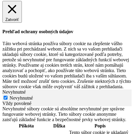
Zatvoriť
Prehľad ochrany osobných údajov
Táto webová stránka používa súbory cookie na zlepšenie vášho
zážitku pri prechádzaní webom. Z nich sa vo vašom prehliadači
ukladajú súbory cookie, ktoré sú kategorizované podľa potreby,
pretože sú nevyhnutné pre fungovanie základných funkcií webovej
stránky. Používame aj cookies tretích strán, ktoré nám pomáhajú
analyzovať a pochopiť, ako používate túto webovú stránku. Tieto
cookies budú uložené vo vašom prehliadači iba s vaším súhlasom.
Máte tiež možnosť zrušiť tieto cookies. Zrušenie niektorých z týchto
súborov cookie však môže ovplyvniť váš zážitok z prehliadania.
Nevyhnutné
Nevyhnutné
Vždy povolené
Nevyhnutné súbory cookie sú absolútne nevyhnutné pre správne
fungovanie webovej stránky. Tieto súbory cookie anonymne
zaisťujú základné funkcie a bezpečnostné prvky webovej stránky.
Piškóta
Dĺžka
Popis
Tento súbor cookie je ukladaný