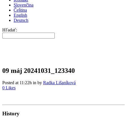
Slovenčina
Čeština
English
Deutsch
Hľadať:
09 máj
20241031_123340
Posted at 11:22h
in
by
Radka Lišaníková
0
Likes
History