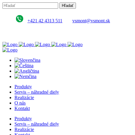
+421 42 4313 511
vsmont@vsmont.sk
Produkty
Servis – náhradné diely
Realizácie
O nás
Kontakt
Produkty
Servis – náhradné diely
Realizácie
Kontakt