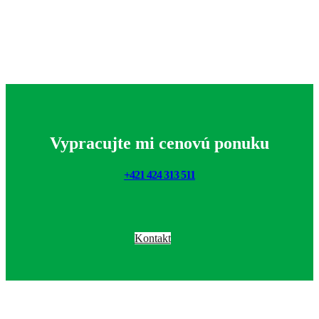
Vypracujte mi cenovú ponuku
+421 424 313 511
Kontakt