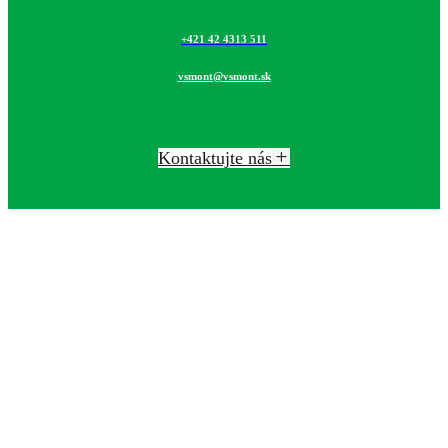
+421 42 4313 511
vsmont@vsmont.sk
Kontaktujte nás