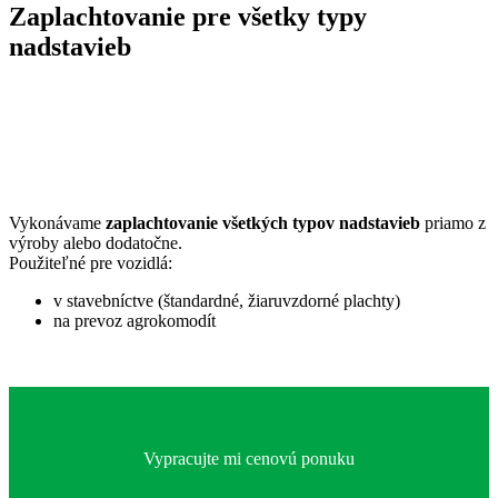
Zaplachtovanie pre všetky typy
nadstavieb
Vykonávame
zaplachtovanie všetkých typov nadstavieb
priamo z
výroby alebo dodatočne.
Použiteľné pre vozidlá:
v stavebníctve (štandardné, žiaruvzdorné plachty)
na prevoz agrokomodít
Vypracujte mi cenovú ponuku