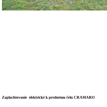
Zaplachtovanie elektrické k prednému čelu CRAMARO