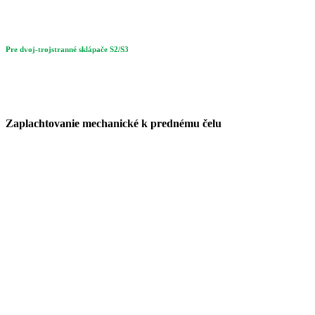
Pre dvoj-trojstranné sklápače S2/S3
Zaplachtovanie mechanické k prednému čelu