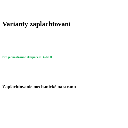
Varianty zaplachtovaní
Pre jednostranné sklápače S1G/S1H
Zaplachtovanie mechanické na stranu