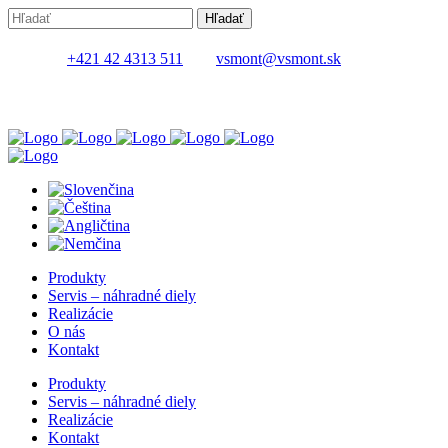
+421 42 4313 511
vsmont@vsmont.sk
Produkty
Servis – náhradné diely
Realizácie
O nás
Kontakt
Produkty
Servis – náhradné diely
Realizácie
Kontakt