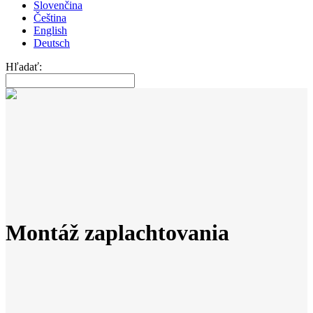
Slovenčina
Čeština
English
Deutsch
Hľadať:
Montáž zaplachtovania