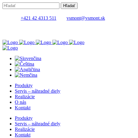
+421 42 4313 511
vsmont@vsmont.sk
Produkty
Servis – náhradné diely
Realizácie
O nás
Kontakt
Produkty
Servis – náhradné diely
Realizácie
Kontakt