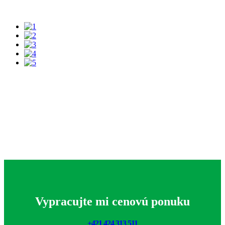
Vypracujte mi cenovú ponuku
+421 424 313 511