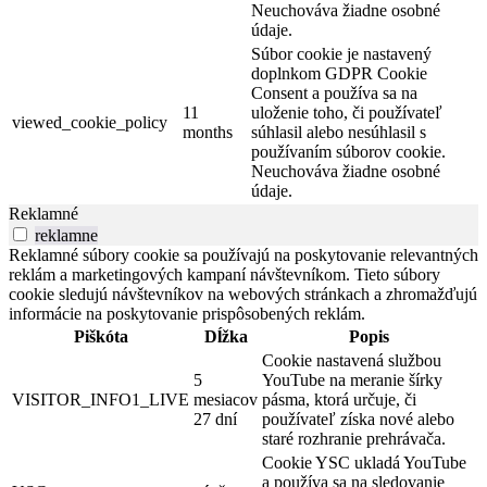
Neuchováva žiadne osobné
údaje.
Súbor cookie je nastavený
doplnkom GDPR Cookie
Consent a používa sa na
11
uloženie toho, či používateľ
viewed_cookie_policy
months
súhlasil alebo nesúhlasil s
používaním súborov cookie.
Neuchováva žiadne osobné
údaje.
Reklamné
reklamne
Reklamné súbory cookie sa používajú na poskytovanie relevantných
reklám a marketingových kampaní návštevníkom. Tieto súbory
cookie sledujú návštevníkov na webových stránkach a zhromažďujú
informácie na poskytovanie prispôsobených reklám.
Piškóta
Dĺžka
Popis
Cookie nastavená službou
5
YouTube na meranie šírky
VISITOR_INFO1_LIVE
mesiacov
pásma, ktorá určuje, či
27 dní
používateľ získa nové alebo
staré rozhranie prehrávača.
Cookie YSC ukladá YouTube
a používa sa na sledovanie