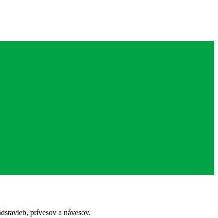
stavieb, prívesov a návesov.