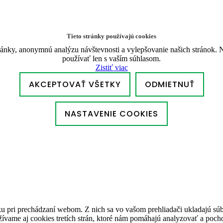
Tieto stránky používajú cookies
ánky, anonymnú analýzu návštevnosti a vylepšovanie našich stránok. N
používať len s vaším súhlasom.
Zistiť viac
AKCEPTOVAŤ VŠETKY
ODMIETNUŤ
NASTAVENIE COOKIES
u pri prechádzaní webom. Z nich sa vo vašom prehliadači ukladajú súb
ívame aj cookies tretích strán, ktoré nám pomáhajú analyzovať a pocho