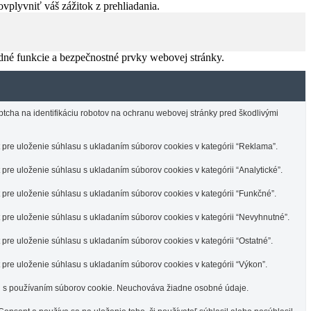
vplyvniť váš zážitok z prehliadania.
dné funkcie a bezpečnostné prvky webovej stránky.
tcha na identifikáciu robotov na ochranu webovej stránky pred škodlivými
re uloženie súhlasu s ukladaním súborov cookies v kategórii “Reklama”.
re uloženie súhlasu s ukladaním súborov cookies v kategórii “Analytické”.
re uloženie súhlasu s ukladaním súborov cookies v kategórii “Funkčné”.
re uloženie súhlasu s ukladaním súborov cookies v kategórii “Nevyhnutné”.
re uloženie súhlasu s ukladaním súborov cookies v kategórii “Ostatné”.
re uloženie súhlasu s ukladaním súborov cookies v kategórii “Výkon”.
u s používaním súborov cookie. Neuchováva žiadne osobné údaje.