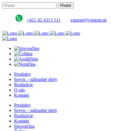
+421 42 4313 511
vsmont@vsmont.sk
Produkty
Servis – náhradné diely
Realizácie
O nás
Kontakt
Produkty
Servis – náhradné diely
Realizácie
Kontakt
Slovenčina