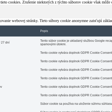
tieto cookies. Zrušenie niektorých z týchto súborov cookie však môže o
ovanie webovej stránky. Tieto súbory cookie anonymne zaisťujú zákla
Popis
Tento súbor cookie je ukladaný službou Google recap
 27 dní
spamovými útokmi.
Tento cookie vytvára doplnok GDPR Cookie Consent p
Tento cookie vytvára doplnok GDPR Cookie Consent p
Tento cookie vytvára doplnok GDPR Cookie Consent p
Tento cookie vytvára doplnok GDPR Cookie Consent p
ov
Tento cookie vytvára doplnok GDPR Cookie Consent p
Tento cookie vytvára doplnok GDPR Cookie Consent p
Súbor cookie sa používa na uloženie súhrnu súhlas