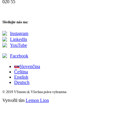
020 55
Sledujte nás na:
Instagram
LinkedIn
YouTube
Facebook
Slovenčina
Čeština
English
Deutsch
© 2019 VSmont.sk Všechna práva vyhrazena
Vytvořil tím
Lemon Lion