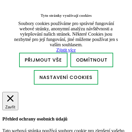
Tyto stránky využívají cookies
Soubory cookies používáme pro správné fungování
webové stránky, anonymní analýzu návštěvnosti a
vylepšování našich stránek. Některé Cookies jsou
nezbytné pro její fungování, jiné můžeme používat jen s
vaším souhlasem.
Zjistit více
PŘIJMOUT VŠE
ODMÍTNOUT
NASTAVENÍ COOKIES
Zavřít
Přehled ochrany osobních údajů
Tato webová stránka používá soubory cookie pro zlepšení vašeho