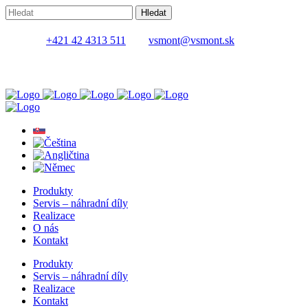
+421 42 4313 511
vsmont@vsmont.sk
Produkty
Servis – náhradní díly
Realizace
O nás
Kontakt
Produkty
Servis – náhradní díly
Realizace
Kontakt