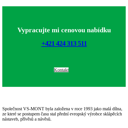
Vypracujte mi cenovou nabídku
+421 424 313 511
Kontakt
Společnost VS-MONT byla založena v roce 1993 jako malá dílna,
ze které se postupem času stal přední evropský výrobce sklápěcích
nástaveb, přívěsů a návěsů.