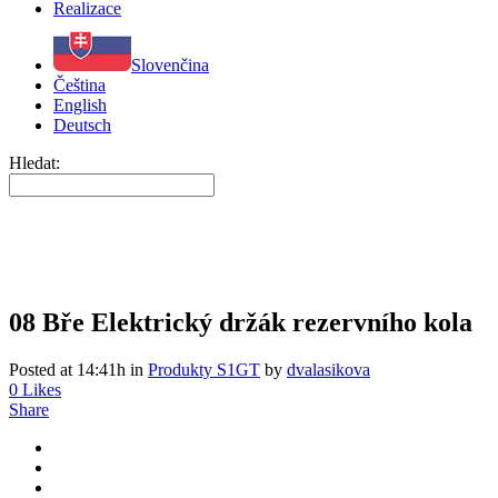
Realizace
Slovenčina
Čeština
English
Deutsch
Hledat:
08 Bře
Elektrický držák rezervního kola
Posted at 14:41h
in
Produkty S1GT
by
dvalasikova
0
Likes
Share