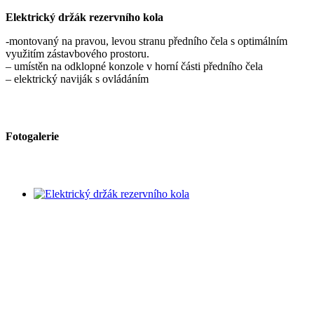
Elektrický držák rezervního kola
-montovaný na pravou, levou stranu předního čela s optimálním
využitím zástavbového prostoru.
– umístěn na odklopné konzole v horní části předního čela
– elektrický naviják s ovládáním
Fotogalerie