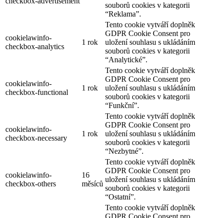
checkbox-advertisement
souborů cookies v kategorii
“Reklama”.
Tento cookie vytváří doplněk
GDPR Cookie Consent pro
cookielawinfo-
1 rok
uložení souhlasu s ukládáním
checkbox-analytics
souborů cookies v kategorii
“Analytické”.
Tento cookie vytváří doplněk
GDPR Cookie Consent pro
cookielawinfo-
1 rok
uložení souhlasu s ukládáním
checkbox-functional
souborů cookies v kategorii
“Funkční”.
Tento cookie vytváří doplněk
GDPR Cookie Consent pro
cookielawinfo-
1 rok
uložení souhlasu s ukládáním
checkbox-necessary
souborů cookies v kategorii
“Nezbytné”.
Tento cookie vytváří doplněk
GDPR Cookie Consent pro
cookielawinfo-
16
uložení souhlasu s ukládáním
checkbox-others
měsíců
souborů cookies v kategorii
“Ostatní”.
Tento cookie vytváří doplněk
GDPR Cookie Consent pro