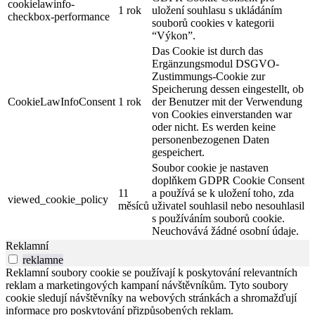
cookielawinfo-
1 rok
uložení souhlasu s ukládáním
checkbox-performance
souborů cookies v kategorii
“Výkon”.
Das Cookie ist durch das
Ergänzungsmodul DSGVO-
Zustimmungs-Cookie zur
Speicherung dessen eingestellt, ob
CookieLawInfoConsent
1 rok
der Benutzer mit der Verwendung
von Cookies einverstanden war
oder nicht. Es werden keine
personenbezogenen Daten
gespeichert.
Soubor cookie je nastaven
doplňkem GDPR Cookie Consent
11
a používá se k uložení toho, zda
viewed_cookie_policy
měsíců
uživatel souhlasil nebo nesouhlasil
s používáním souborů cookie.
Neuchovává žádné osobní údaje.
Reklamní
reklamne
Reklamní soubory cookie se používají k poskytování relevantních
reklam a marketingových kampaní návštěvníkům. Tyto soubory
cookie sledují návštěvníky na webových stránkách a shromažďují
informace pro poskytování přizpůsobených reklam.