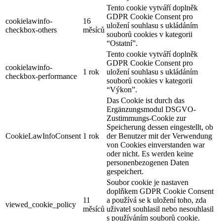
Tento cookie vytváří doplněk
GDPR Cookie Consent pro
cookielawinfo-
16
uložení souhlasu s ukládáním
checkbox-others
měsíců
souborů cookies v kategorii
“Ostatní”.
Tento cookie vytváří doplněk
GDPR Cookie Consent pro
cookielawinfo-
1 rok
uložení souhlasu s ukládáním
checkbox-performance
souborů cookies v kategorii
“Výkon”.
Das Cookie ist durch das
Ergänzungsmodul DSGVO-
Zustimmungs-Cookie zur
Speicherung dessen eingestellt, ob
CookieLawInfoConsent
1 rok
der Benutzer mit der Verwendung
von Cookies einverstanden war
oder nicht. Es werden keine
personenbezogenen Daten
gespeichert.
Soubor cookie je nastaven
doplňkem GDPR Cookie Consent
11
a používá se k uložení toho, zda
viewed_cookie_policy
měsíců
uživatel souhlasil nebo nesouhlasil
s používáním souborů cookie.