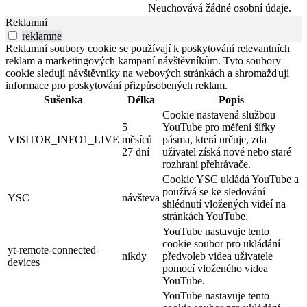
Neuchovává žádné osobní údaje.
Reklamní
reklamne
Reklamní soubory cookie se používají k poskytování relevantních
reklam a marketingových kampaní návštěvníkům. Tyto soubory
cookie sledují návštěvníky na webových stránkách a shromažďují
informace pro poskytování přizpůsobených reklam.
Sušenka
Délka
Popis
Cookie nastavená službou
5
YouTube pro měření šířky
VISITOR_INFO1_LIVE
měsíců
pásma, která určuje, zda
27 dní
uživatel získá nové nebo staré
rozhraní přehrávače.
Cookie YSC ukládá YouTube a
používá se ke sledování
YSC
návšteva
shlédnutí vložených videí na
stránkách YouTube.
YouTube nastavuje tento
cookie soubor pro ukládání
yt-remote-connected-
nikdy
předvoleb videa uživatele
devices
pomocí vloženého videa
YouTube.
YouTube nastavuje tento