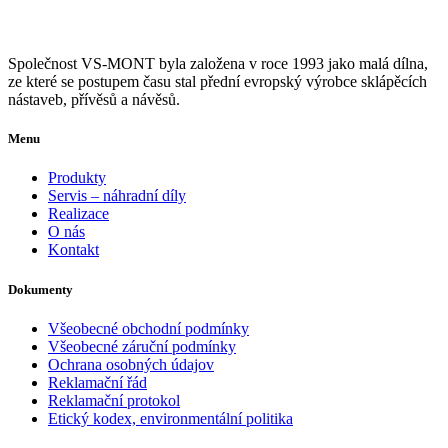
Společnost VS-MONT byla založena v roce 1993 jako malá dílna,
ze které se postupem času stal přední evropský výrobce sklápěcích
nástaveb, přívěsů a návěsů.
Menu
Produkty
Servis – náhradní díly
Realizace
O nás
Kontakt
Dokumenty
Všeobecné obchodní podmínky
Všeobecné záruční podmínky
Ochrana osobných údajov
Reklamační řád
Reklamační protokol
Etický kodex, environmentální politika