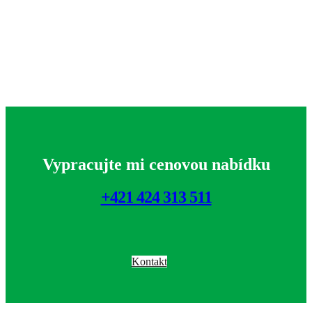
Vypracujte mi cenovou nabídku
+421 424 313 511
Kontakt