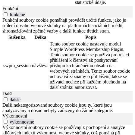
statistické údaje.
Funkční
funkcne
Funkční soubory cookie pomáhají provádět určité funkce, jako je
sdílení obsahu webové stránky na platformách sociálních médií,
shromažďování zpětné vazby a další funkce třetích stran.
Sušenka
Délka
Popis
Tento soubor cookie nastavuje modul
Simple WordPress Membership Plugin.
Tento soubor cookie se používá pro relaci
přihlášení k členství ak poskytování
swpm_session
návšteva
přístupu k chráněnému obsahu na
webových stránkách. Tento soubor cookie
uchovává záznamy o přihlášení, takže se
uživatel nechce při každém přechodu na
další stránku autorizovat.
Další
dalsie
Další nekategorizované soubory cookie jsou ty, které jsou
analyzovány a dosud nebyly zařazeny do žádné kategorie.
Výkonnostní
vykonnostne
Výkonnostní soubory cookie se používají k pochopení a analýze
klíčových indexů výkonnosti webové stránky, což pomáhá při