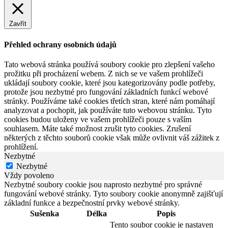
Zavřít
Přehled ochrany osobních údajů
Tato webová stránka používá soubory cookie pro zlepšení vašeho
prožitku při procházení webem. Z nich se ve vašem prohlížeči
ukládají soubory cookie, které jsou kategorizovány podle potřeby,
protože jsou nezbytné pro fungování základních funkcí webové
stránky. Používáme také cookies třetích stran, které nám pomáhají
analyzovat a pochopit, jak používáte tuto webovou stránku. Tyto
cookies budou uloženy ve vašem prohlížeči pouze s vaším
souhlasem. Máte také možnost zrušit tyto cookies. Zrušení
některých z těchto souborů cookie však může ovlivnit váš zážitek z
prohlížení.
Nezbytné
Nezbytné
Vždy povoleno
Nezbytné soubory cookie jsou naprosto nezbytné pro správné
fungování webové stránky. Tyto soubory cookie anonymně zajišťují
základní funkce a bezpečnostní prvky webové stránky.
Sušenka
Délka
Popis
Tento soubor cookie je nastaven