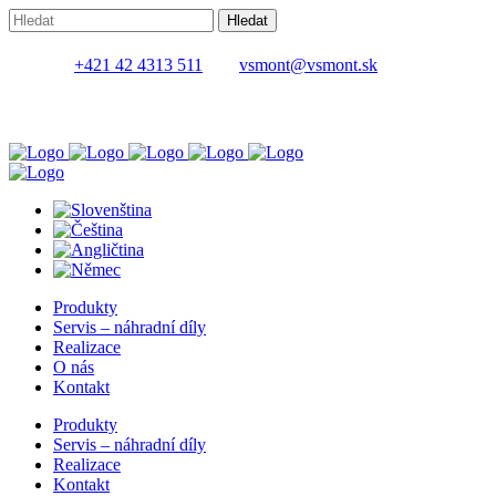
+421 42 4313 511
vsmont@vsmont.sk
Produkty
Servis – náhradní díly
Realizace
O nás
Kontakt
Produkty
Servis – náhradní díly
Realizace
Kontakt