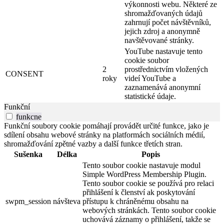
výkonnosti webu. Některé ze
shromažďovaných údajů
zahrnují počet návštěvníků,
jejich zdroj a anonymně
navštěvované stránky.
YouTube nastavuje tento
cookie soubor
2
prostřednictvím vložených
CONSENT
roky
videí YouTube a
zaznamenává anonymní
statistické údaje.
Funkční
funkcne
Funkční soubory cookie pomáhají provádět určité funkce, jako je
sdílení obsahu webové stránky na platformách sociálních médií,
shromažďování zpětné vazby a další funkce třetích stran.
Sušenka
Délka
Popis
Tento soubor cookie nastavuje modul
Simple WordPress Membership Plugin.
Tento soubor cookie se používá pro relaci
přihlášení k členství ak poskytování
swpm_session
návšteva
přístupu k chráněnému obsahu na
webových stránkách. Tento soubor cookie
uchovává záznamy o přihlášení, takže se