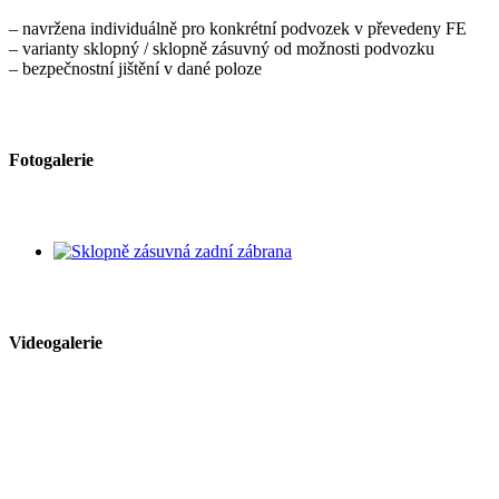
– navržena individuálně pro konkrétní podvozek v převedeny FE
– varianty sklopný / sklopně zásuvný od možnosti podvozku
– bezpečnostní jištění v dané poloze
Fotogalerie
Videogalerie