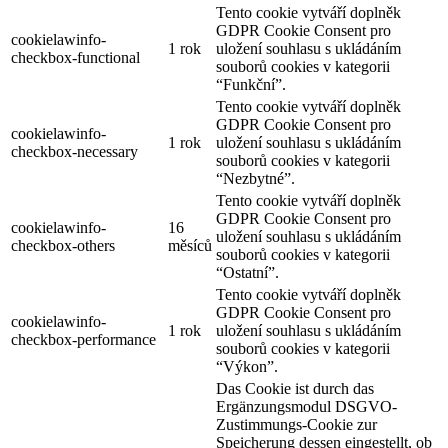
Tento cookie vytváří doplněk
GDPR Cookie Consent pro
cookielawinfo-
1 rok
uložení souhlasu s ukládáním
checkbox-functional
souborů cookies v kategorii
“Funkční”.
Tento cookie vytváří doplněk
GDPR Cookie Consent pro
cookielawinfo-
1 rok
uložení souhlasu s ukládáním
checkbox-necessary
souborů cookies v kategorii
“Nezbytné”.
Tento cookie vytváří doplněk
GDPR Cookie Consent pro
cookielawinfo-
16
uložení souhlasu s ukládáním
checkbox-others
měsíců
souborů cookies v kategorii
“Ostatní”.
Tento cookie vytváří doplněk
GDPR Cookie Consent pro
cookielawinfo-
1 rok
uložení souhlasu s ukládáním
checkbox-performance
souborů cookies v kategorii
“Výkon”.
Das Cookie ist durch das
Ergänzungsmodul DSGVO-
Zustimmungs-Cookie zur
Speicherung dessen eingestellt, ob