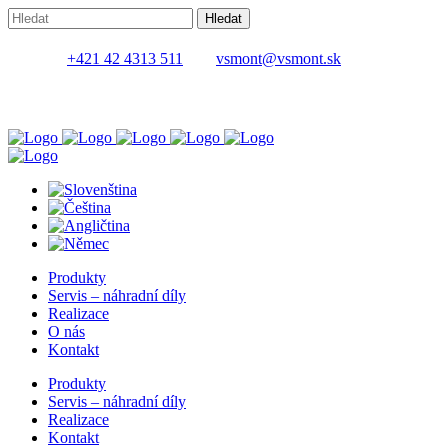
+421 42 4313 511
vsmont@vsmont.sk
Produkty
Servis – náhradní díly
Realizace
O nás
Kontakt
Produkty
Servis – náhradní díly
Realizace
Kontakt