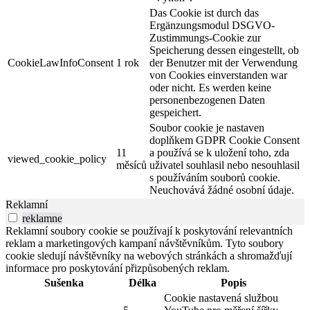
Das Cookie ist durch das
Ergänzungsmodul DSGVO-
Zustimmungs-Cookie zur
Speicherung dessen eingestellt, ob
CookieLawInfoConsent
1 rok
der Benutzer mit der Verwendung
von Cookies einverstanden war
oder nicht. Es werden keine
personenbezogenen Daten
gespeichert.
Soubor cookie je nastaven
doplňkem GDPR Cookie Consent
11
a používá se k uložení toho, zda
viewed_cookie_policy
měsíců
uživatel souhlasil nebo nesouhlasil
s používáním souborů cookie.
Neuchovává žádné osobní údaje.
Reklamní
reklamne
Reklamní soubory cookie se používají k poskytování relevantních
reklam a marketingových kampaní návštěvníkům. Tyto soubory
cookie sledují návštěvníky na webových stránkách a shromažďují
informace pro poskytování přizpůsobených reklam.
Sušenka
Délka
Popis
Cookie nastavená službou