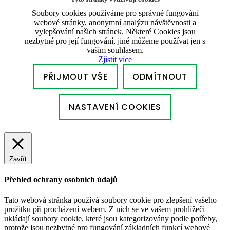
Soubory cookies používáme pro správné fungování
webové stránky, anonymní analýzu návštěvnosti a
vylepšování našich stránek. Některé Cookies jsou
nezbytné pro její fungování, jiné můžeme používat jen s
vaším souhlasem.
Zjistit více
PŘIJMOUT VŠE
ODMÍTNOUT
NASTAVENÍ COOKIES
Zavřít
Přehled ochrany osobních údajů
Tato webová stránka používá soubory cookie pro zlepšení vašeho
prožitku při procházení webem. Z nich se ve vašem prohlížeči
ukládají soubory cookie, které jsou kategorizovány podle potřeby,
protože jsou nezbytné pro fungování základních funkcí webové