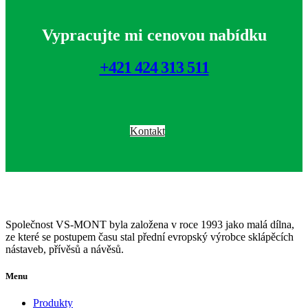
Vypracujte mi cenovou nabídku
+421 424 313 511
Kontakt
Společnost VS-MONT byla založena v roce 1993 jako malá dílna,
ze které se postupem času stal přední evropský výrobce sklápěcích
nástaveb, přívěsů a návěsů.
Menu
Produkty