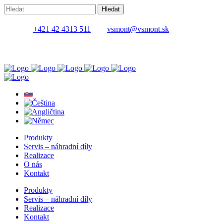
+421 42 4313 511
vsmont@vsmont.sk
Produkty
Servis – náhradní díly
Realizace
O nás
Kontakt
Produkty
Servis – náhradní díly
Realizace
Kontakt