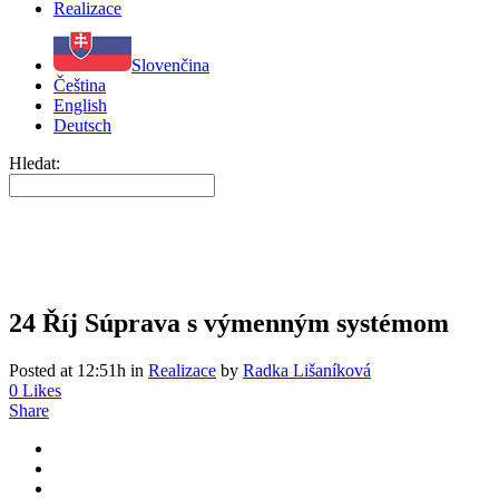
Realizace
Slovenčina
Čeština
English
Deutsch
Hledat:
24 Říj
Súprava s výmenným systémom
Posted at 12:51h
in
Realizace
by
Radka Lišaníková
0
Likes
Share