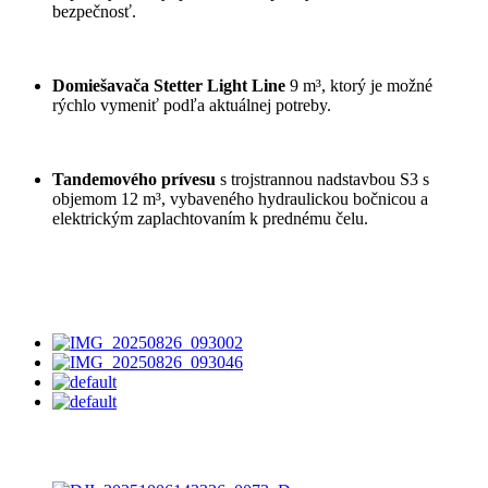
bezpečnosť.
Domiešavača Stetter Light Line
9 m³, ktorý je možné
rýchlo vymeniť podľa aktuálnej potreby.
Tandemového prívesu
s trojstrannou nadstavbou S3 s
objemom 12 m³, vybaveného hydraulickou bočnicou a
elektrickým zaplachtovaním k prednému čelu.