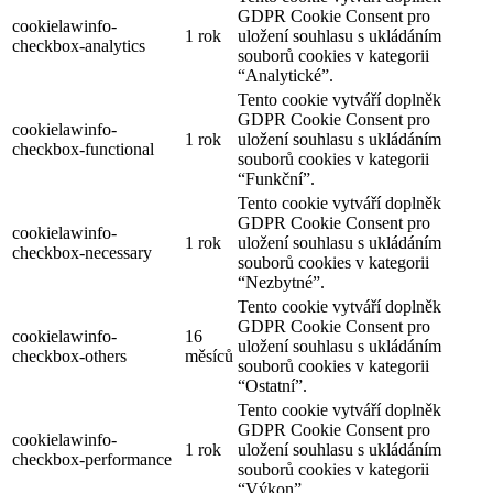
GDPR Cookie Consent pro
cookielawinfo-
1 rok
uložení souhlasu s ukládáním
checkbox-analytics
souborů cookies v kategorii
“Analytické”.
Tento cookie vytváří doplněk
GDPR Cookie Consent pro
cookielawinfo-
1 rok
uložení souhlasu s ukládáním
checkbox-functional
souborů cookies v kategorii
“Funkční”.
Tento cookie vytváří doplněk
GDPR Cookie Consent pro
cookielawinfo-
1 rok
uložení souhlasu s ukládáním
checkbox-necessary
souborů cookies v kategorii
“Nezbytné”.
Tento cookie vytváří doplněk
GDPR Cookie Consent pro
cookielawinfo-
16
uložení souhlasu s ukládáním
checkbox-others
měsíců
souborů cookies v kategorii
“Ostatní”.
Tento cookie vytváří doplněk
GDPR Cookie Consent pro
cookielawinfo-
1 rok
uložení souhlasu s ukládáním
checkbox-performance
souborů cookies v kategorii
“Výkon”.