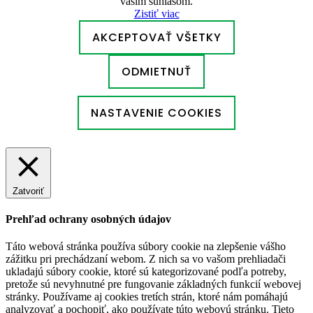
vaším súhlasom.
Zistiť viac
AKCEPTOVAŤ VŠETKY
ODMIETNUŤ
NASTAVENIE COOKIES
Zatvoriť
Prehľad ochrany osobných údajov
Táto webová stránka používa súbory cookie na zlepšenie vášho
zážitku pri prechádzaní webom. Z nich sa vo vašom prehliadači
ukladajú súbory cookie, ktoré sú kategorizované podľa potreby,
pretože sú nevyhnutné pre fungovanie základných funkcií webovej
stránky. Používame aj cookies tretích strán, ktoré nám pomáhajú
analyzovať a pochopiť, ako používate túto webovú stránku. Tieto