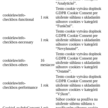
“Analytické”.
Tento cookie vytvára doplnok
GDPR Cookie Consent pre
cookielawinfo-
1 rok
uloženie súhlasu s ukladaním
checkbox-functional
súborov cookies v kategórii
“Funkčné”.
Tento cookie vytvára doplnok
GDPR Cookie Consent pre
cookielawinfo-
1 rok
uloženie súhlasu s ukladaním
checkbox-necessary
súborov cookies v kategórii
“Nevyhnutné”.
Tento cookie vytvára doplnok
GDPR Cookie Consent pre
cookielawinfo-
16
uloženie súhlasu s ukladaním
checkbox-others
mesiacov
súborov cookies v kategórii
“Ostatné”.
Tento cookie vytvára doplnok
GDPR Cookie Consent pre
cookielawinfo-
1 rok
uloženie súhlasu s ukladaním
checkbox-performance
súborov cookies v kategórii
“Výkon”.
Súbor cookie sa používa na
uloženie súhrnu súhlasu s
CookieLawInfoConsent
1 rok
používaním súborov cookie.