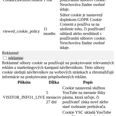
Neuchováva žiadne osobné
údaje.
Súbor cookie je nastavený
doplnkom GDPR Cookie
Consent a používa sa na
11
uloženie toho, či používateľ
viewed_cookie_policy
months
súhlasil alebo nesúhlasil s
používaním súborov cookie.
Neuchováva žiadne osobné
údaje.
Reklamné
reklamne
Reklamné súbory cookie sa používajú na poskytovanie relevantných
reklám a marketingových kampaní návštevníkom. Tieto súbory
cookie sledujú návštevníkov na webových stránkach a zhromažďujú
informácie na poskytovanie prispôsobených reklám.
Piškóta
Dĺžka
Popis
Cookie nastavená službou
5
YouTube na meranie šírky
VISITOR_INFO1_LIVE
mesiacov
pásma, ktorá určuje, či
27 dní
používateľ získa nové alebo
staré rozhranie prehrávača.
Cookie YSC ukladá YouTube