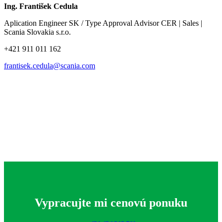
Ing. František Cedula
Aplication Engineer SK / Type Approval Advisor CER | Sales |
Scania Slovakia s.r.o.
+421 911 011 162
frantisek.cedula@scania.com
Vypracujte mi cenovú ponuku