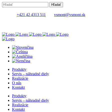
+421 42 4313 511
vsmont@vsmont.sk
Produkty
Servis – náhradné diely
Realizácie
O nás
Kontakt
Produkty
Servis – náhradné diely
Realizácie
Kontakt